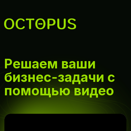
Решаем ваши
бизнес-задачи с
помощью видео